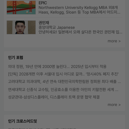
EPIC
Northwestern University Kellogg MBA 외8개
Haas, Kellogg, Sloan 등 Top MBA에서 어드미션을 받았으며 21년 가을...
권민재
중앙대학교 Japanese
안녕허세요! 일본에서 오래 살다온 한국인 권민재 입니다. 16년간 설고...
more >
인기 포럼
의대 정원, 19년 만에 2000명 늘린다… 2025년 입시부터 적용
[단독] 2028개편 이후 서울대 입시 어디로 갈까.. ‘정시40% 폐지 추진’
고려대학교 의과대학, 4년 연속 대한민국의학한림원 정회원 최다 배출 外
연세대학교 신종식 교수팀, 인공효소를 이용한 아민의 키랄전환 세계 최초로 성공
성균관대-삼성디스플레이, 디스플레이 트랙 운영 협약 체결
more >
인기 크로스어드밋