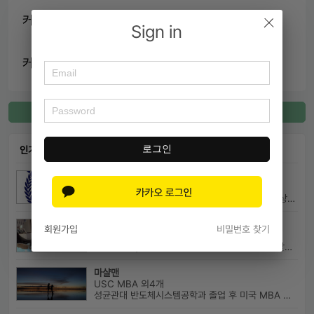
커넥팅 소개
Sign in
커넥팅 내용
커넥팅 등록
로그인
인기 커넥팅
이채윤
서울대학교 경제학부
대치동에서 자기소개서 및 면접에 대한 구체적인 상담 진행하고 있습니다....
이지우
회원가입
비밀번호 찾기
연세대학교(서울캠) 전기전자공학부 외2개
연세대학교, 고려대학교 전기전자공학부 합격 생활기록부, 내신, 활동 등...
마샬맨
USC MBA 외4개
성균관대 반도체시스템공학과 졸업 후 미국 MBA 졸업하였습니다.