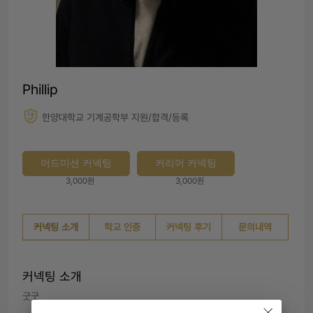
Phillip
한양대학교 기계공학부 지원/합격/등록
어드미션 커넥팅
커리어 커넥팅
3,000원
3,000원
커넥팅 소개
학교 인증
커넥팅 후기
문의내역
커넥팅 소개
굿굿