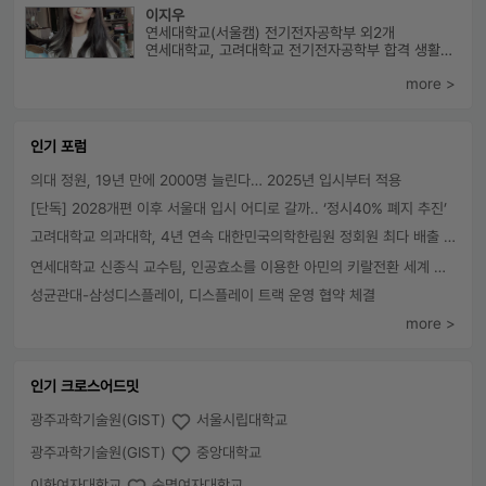
이지우
연세대학교(서울캠) 전기전자공학부 외2개
연세대학교, 고려대학교 전기전자공학부 합격 생활기록부, 내신, 활동 등...
more >
인기 포럼
의대 정원, 19년 만에 2000명 늘린다… 2025년 입시부터 적용
[단독] 2028개편 이후 서울대 입시 어디로 갈까.. ‘정시40% 폐지 추진’
고려대학교 의과대학, 4년 연속 대한민국의학한림원 정회원 최다 배출 外
연세대학교 신종식 교수팀, 인공효소를 이용한 아민의 키랄전환 세계 최초로 성공
성균관대-삼성디스플레이, 디스플레이 트랙 운영 협약 체결
more >
인기 크로스어드밋
광주과학기술원(GIST)
서울시립대학교
광주과학기술원(GIST)
중앙대학교
이화여자대학교
숙명여자대학교