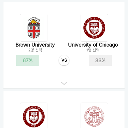
Brown University
University of Chicago
2명 선택
1명 선택
67%
33%
VS