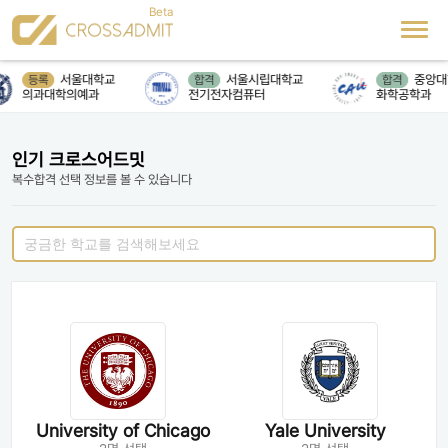
서울대학교
서울시립대학교
중앙대
등록
합격
합격
의과대학의예과
전기전자컴퓨터
화학공학과
인기 크로스어드밋
복수합격 선택 정보를 볼 수 있습니다
University of Chicago
Yale University