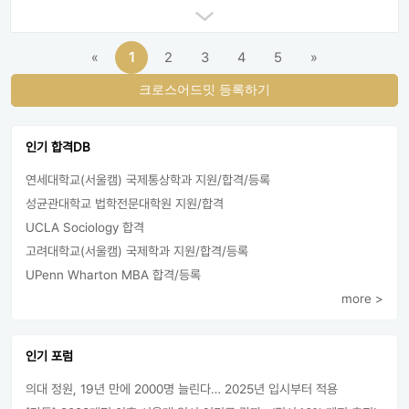
«
1
2
3
4
5
»
크로스어드밋 등록하기
인기 합격DB
연세대학교(서울캠) 국제통상학과 지원/합격/등록
성균관대학교 법학전문대학원 지원/합격
UCLA Sociology 합격
고려대학교(서울캠) 국제학과 지원/합격/등록
UPenn Wharton MBA 합격/등록
more >
인기 포럼
의대 정원, 19년 만에 2000명 늘린다… 2025년 입시부터 적용