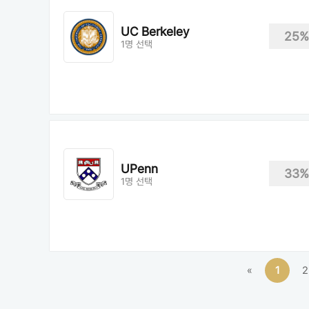
UC Berkeley
25%
1명 선택
UPenn
33%
1명 선택
«
1
2