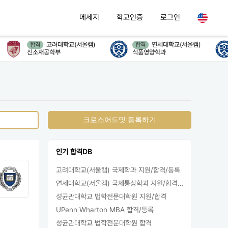
메세지
학교인증
로그인
고려대학교(서울캠)
연세대학교(서울캠)
합격
합격
신소재공학부
식품영양학과
크로스어드밋 등록하기
인기 합격DB
고려대학교(서울캠) 국제학과 지원/합격/등록
연세대학교(서울캠) 국제통상학과 지원/합격/등록
성균관대학교 법학전문대학원 지원/합격
UPenn Wharton MBA 합격/등록
성균관대학교 법학전문대학원 합격