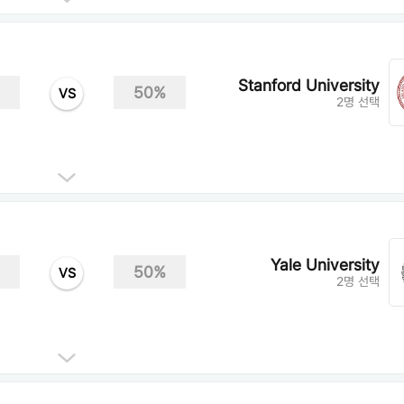
Stanford University
50%
VS
2명 선택
Yale University
50%
VS
2명 선택