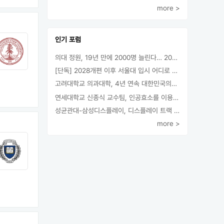
more >
인기 포럼
의대 정원, 19년 만에 2000명 늘린다… 2025년 입시부터 적용
[단독] 2028개편 이후 서울대 입시 어디로 갈까.. ‘정시40% 폐지 추진’
고려대학교 의과대학, 4년 연속 대한민국의학한림원 정회원 최다 배출 外
연세대학교 신종식 교수팀, 인공효소를 이용한 아민의 키랄전환 세계 최초로 성공
성균관대-삼성디스플레이, 디스플레이 트랙 운영 협약 체결
more >