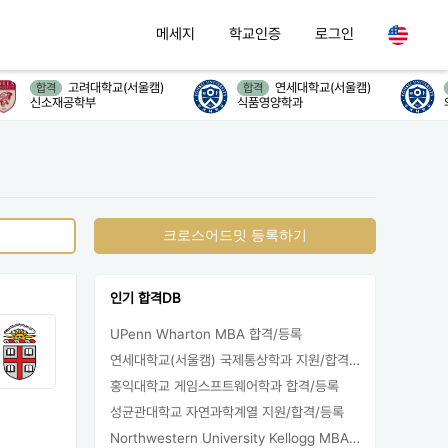
메세지
학교인증
로그인
고려대학교(서울캠)
연세대학교(서울캠)
합격
합격
신소재공학부
식품영양학과
의
크로스어드밋 등록하기
인기 합격DB
UPenn Wharton MBA 합격/등록
연세대학교(서울캠) 국제통상학과 지원/합격/등록
홍익대학교 게임스프트웨어학과 합격/등록
성균관대학교 자연과학계열 지원/합격/등록
Northwestern University Kellogg MBA 합격