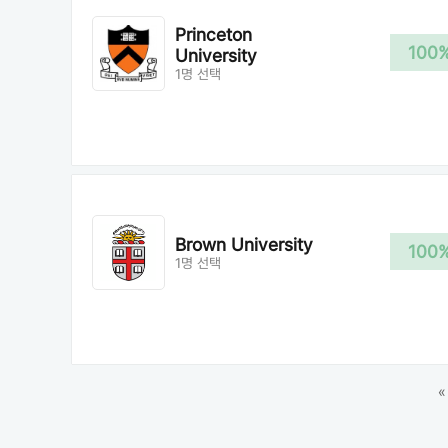
Princeton
100
University
1명 선택
Brown University
100
1명 선택
«