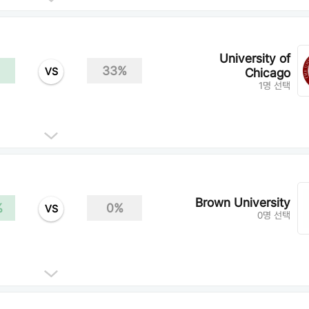
University of
33%
VS
Chicago
1명 선택
Brown University
%
0%
VS
0명 선택