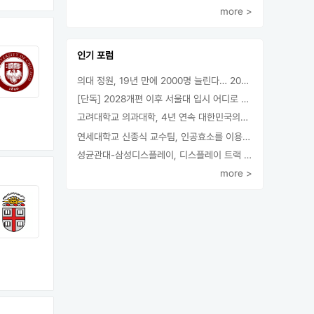
more >
인기 포럼
의대 정원, 19년 만에 2000명 늘린다… 2025년 입시부터 적용
[단독] 2028개편 이후 서울대 입시 어디로 갈까.. ‘정시40% 폐지 추진’
고려대학교 의과대학, 4년 연속 대한민국의학한림원 정회원 최다 배출 外
연세대학교 신종식 교수팀, 인공효소를 이용한 아민의 키랄전환 세계 최초로 성공
성균관대-삼성디스플레이, 디스플레이 트랙 운영 협약 체결
more >