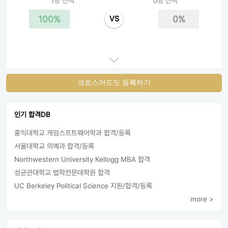
1명 선택
0명 선택
100%
0%
VS
크로스어드밋 등록하기
인기 합격DB
홍익대학교 게임스프트웨어학과 합격/등록
서울대학교 의예과 합격/등록
Northwestern University Kellogg MBA 합격
성균관대학교 법학전문대학원 합격
UC Berkeley Political Science 지원/합격/등록
more >