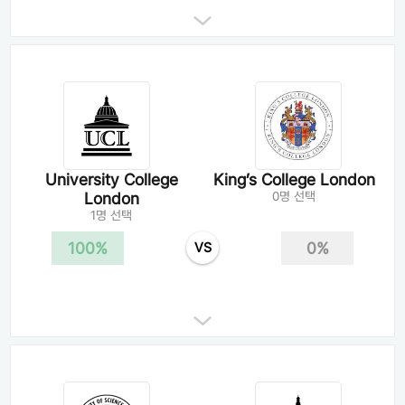
University College
King’s College London
London
0명 선택
1명 선택
100%
0%
VS