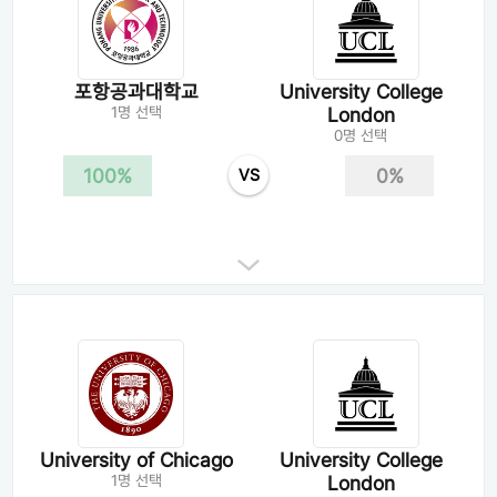
포항공과대학교
University College
1명 선택
London
0명 선택
100%
0%
VS
University of Chicago
University College
1명 선택
London