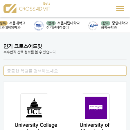
서울대학교
서울시립대학교
중앙대학교
등록
합격
합격
과대학의예과
전기전자컴퓨터
화학공학과
인기 크로스어드밋
복수합격 선택 정보를 볼 수 있습니다
University College
University of