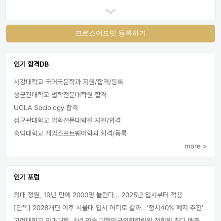
크로스어드밋 등록하기
인기 합격DB
서강대학교 국어국문학과 지원/합격/등록
성균관대학교 법학전문대학원 합격
UCLA Sociology 합격
성균관대학교 법학전문대학원 지원/합격
홍익대학교 게임스프트웨어학과 합격/등록
more >
인기 포럼
의대 정원, 19년 만에 2000명 늘린다… 2025년 입시부터 적용
[단독] 2028개편 이후 서울대 입시 어디로 갈까.. ‘정시40% 폐지 추진’
고려대학교 의과대학, 4년 연속 대한민국의학한림원 정회원 최다 배출 外