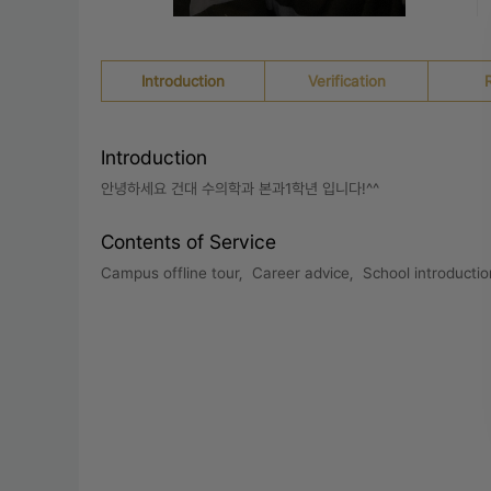
Introduction
Verification
Introduction
안녕하세요 건대 수의학과 본과1학년 입니다!^^
Contents of Service
Campus offline tour,  Career advice,  School introduction