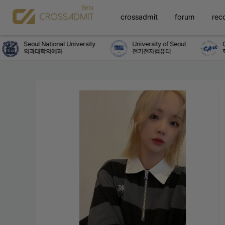
crossadmit
forum
rec
Seoul National University
University of Seoul
Ch
의과대학의예과
전기전자컴퓨터
화