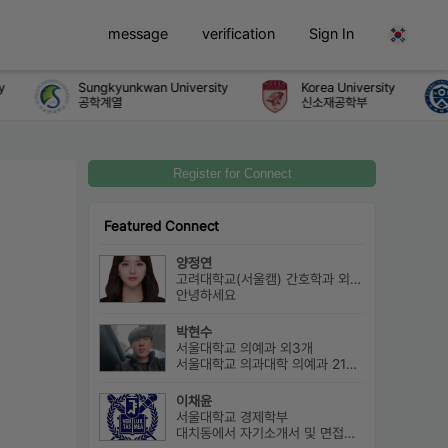
message
verification
Sign In
Sungkyunkwan University
Korea University
공학계열
신소재공학부
Register for Connect
Featured Connect
양정연
고려대학교(서울캠) 간호학과 외5개
안녕하세요
박현수
서울대학교 의예과 외3개
서울대학교 의과대학 의예과 21학번으로 진학하게 될 박현수라고 합니다~
이채윤
서울대학교 경제학부
대치동에서 자기소개서 및 면접에 대한 구체적인 상담 진행하고 있습니다....