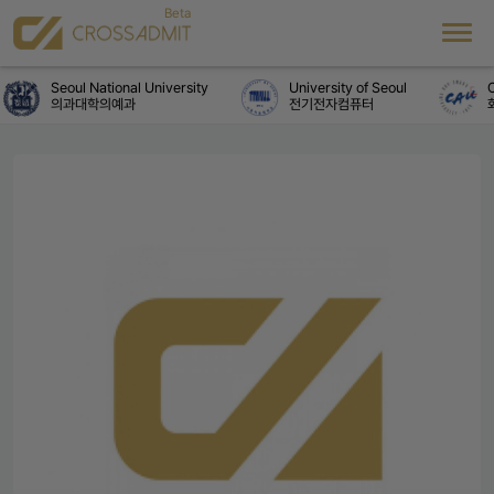
Seoul National University
University of Seoul
C
의과대학의예과
전기전자컴퓨터
화