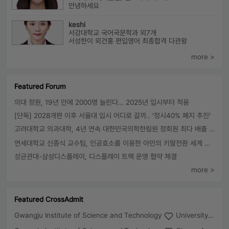
안녕하세요
keshi
서강대학교 국어국문학과 외7개
서성한이 외건홍 편입영어 최종합격 다관왕
more >
Featured Forum
의대 정원, 19년 만에 2000명 늘린다… 2025년 입시부터 적용
[단독] 2028개편 이후 서울대 입시 어디로 갈까.. ‘정시40% 폐지 추진’
고려대학교 의과대학, 4년 연속 대한민국의학한림원 정회원 최다 배출 外
연세대학교 신종식 교수팀, 인공효소를 이용한 아민의 키랄전환 세계 최초로 성공
성균관대-삼성디스플레이, 디스플레이 트랙 운영 협약 체결
more >
Featured CrossAdmit
Gwangju Institute of Science and Technology
University of Seoul