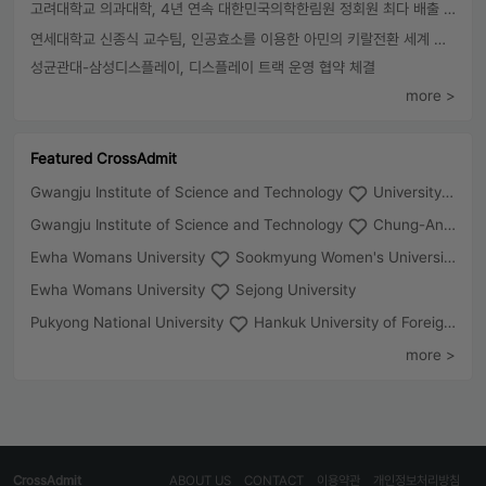
고려대학교 의과대학, 4년 연속 대한민국의학한림원 정회원 최다 배출 外
연세대학교 신종식 교수팀, 인공효소를 이용한 아민의 키랄전환 세계 최초로 성공
성균관대-삼성디스플레이, 디스플레이 트랙 운영 협약 체결
more >
Featured CrossAdmit
Gwangju Institute of Science and Technology
University of Seoul
Gwangju Institute of Science and Technology
Chung-Ang University
Ewha Womans University
Sookmyung Women's University
Ewha Womans University
Sejong University
Pukyong National University
Hankuk University of Foreign Studies(Global Campus
more >
CrossAdmit
ABOUT US
CONTACT
이용약관
개인정보처리방침