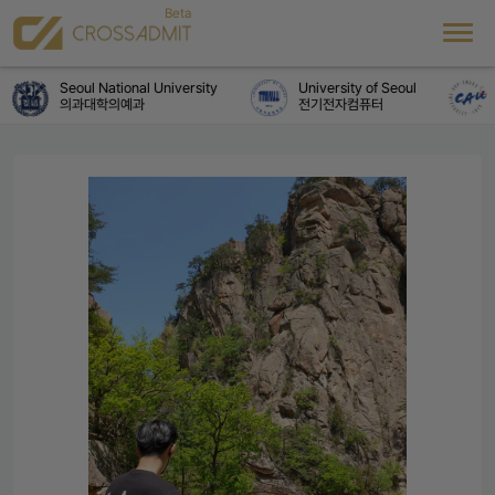
Seoul National University
University of Seoul
C
의과대학의예과
전기전자컴퓨터