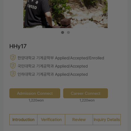
HHy17
한양대학교 기계공학부 Applied/Accepted/Enrolled
국민대학교 기계공학과 Applied/Accepted
인하대학교 기계공학과 Applied/Accepted
Admission Connect
Career Connect
1,220won
1,220won
Introduction
Verification
Review
Inquiry Details