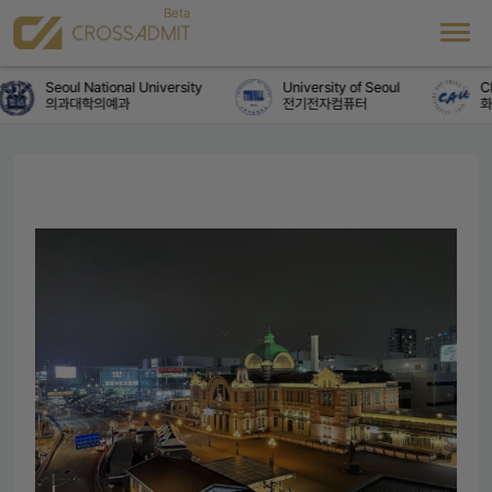
Seoul National University
University of Seoul
Chu
의과대학의예과
전기전자컴퓨터
화