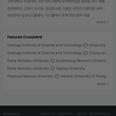
고려대학교 의과대학, 4년 연속 대한민국의학한림원 정회원 최다 배출 外
연세대학교 신종식 교수팀, 인공효소를 이용한 아민의 키랄전환 세계 최초로 성공
성균관대-삼성디스플레이, 디스플레이 트랙 운영 협약 체결
more >
Featured CrossAdmit
Gwangju Institute of Science and Technology
University of Seoul
Gwangju Institute of Science and Technology
Chung-Ang University
Ewha Womans University
Sookmyung Women's University
Ewha Womans University
Sejong University
Pukyong National University
Hankuk University of Foreign Studies(Global Campus
more >
CrossAdmit
ABOUT US
CONTACT
이용약관
개인정보처리방침