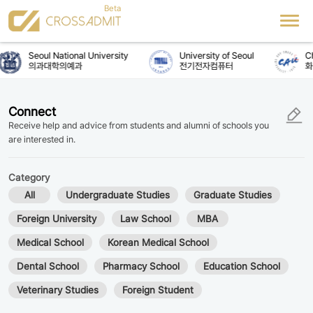
Seoul National University
University of Seoul
Ch
의과대학의예과
전기전자컴퓨터
화
Connect
Receive help and advice from students and alumni of schools you
are interested in.
Category
All
Undergraduate Studies
Graduate Studies
Foreign University
Law School
MBA
Medical School
Korean Medical School
Dental School
Pharmacy School
Education School
Veterinary Studies
Foreign Student