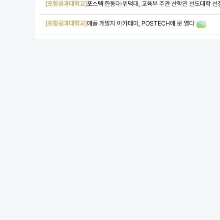
[포항공과대학교]
포스텍·한동대·위덕대, 교육부 주관 산학연 선도대학 선
[포항공과대학교]
애플 개발자 아카데미, POSTECH에 문 열다