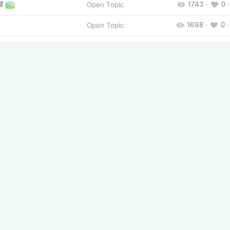
정
1743 ·
0 ·
Open Topic
1698 ·
0 ·
Open Topic