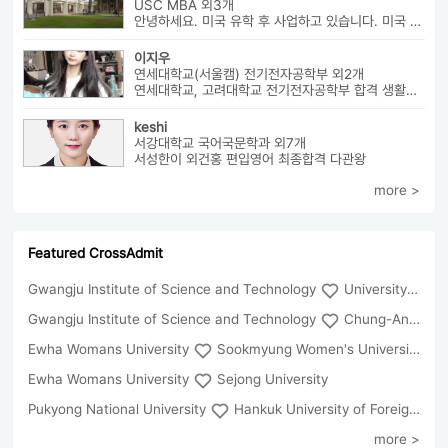
USC MBA 외3개
안녕하세요. 미국 유학 후 사업하고 있습니다. 미국 유학 관련 전반...
이지우
연세대학교(서울캠) 전기전자공학부 외2개
연세대학교, 고려대학교 전기전자공학부 합격 생활기록부, 내신, 활동 등...
keshi
서강대학교 국어국문학과 외7개
서성한이 외건홍 편입영어 최종합격 다관왕
more >
Featured CrossAdmit
Gwangju Institute of Science and Technology
University of Seoul
Gwangju Institute of Science and Technology
Chung-Ang University
Ewha Womans University
Sookmyung Women's University
Ewha Womans University
Sejong University
Pukyong National University
Hankuk University of Foreign Studies(Global Campus
more >