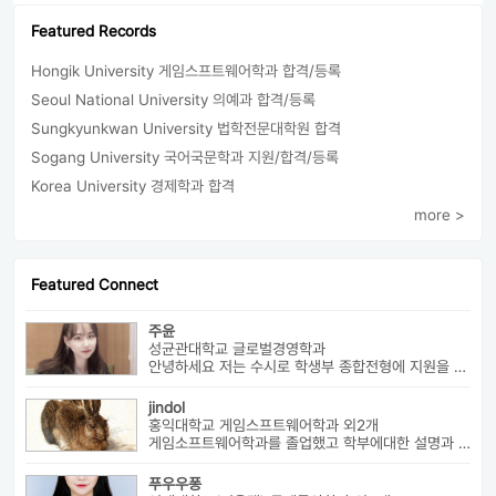
Featured Records
Hongik University 게임스프트웨어학과 합격/등록
Seoul National University 의예과 합격/등록
Sungkyunkwan University 법학전문대학원 합격
Sogang University 국어국문학과 지원/합격/등록
Korea University 경제학과 합격
more >
Featured Connect
주윤
성균관대학교 글로벌경영학과
안녕하세요 저는 수시로 학생부 종합전형에 지원을 해 성균관 대학교 글로...
jindol
홍익대학교 게임스프트웨어학과 외2개
게임소프트웨어학과를 졸업했고 학부에대한 설명과 진로에대해서 알려드릴수 ...
푸우우퐁