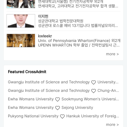
연세대학교(서울캠) 전기전자공학부 외2개
연세대학교, 고려대학교 전기전자공학부 합격 생활기록부, 내신, 활동 등...
이지헌
성균관대학교 법학전문대학원
성균관대 로스쿨 예비 13기입니다 법률저널모의리트 전체3등으로 장학금 ...
kwleekr
Univ. of Pennsylvania Wharton(Finance) 외2개
UPENN WHARTON 학부 졸업 / 전략컨설팅사 근무 / HBS MBA 재학 중 ...
more >
Featured CrossAdmit
Gwangju Institute of Science and Technology
University of Seoul
Gwangju Institute of Science and Technology
Chung-Ang University
Ewha Womans University
Sookmyung Women's University
Ewha Womans University
Sejong University
Pukyong National University
Hankuk University of Foreign Studies(Global Campus
more >