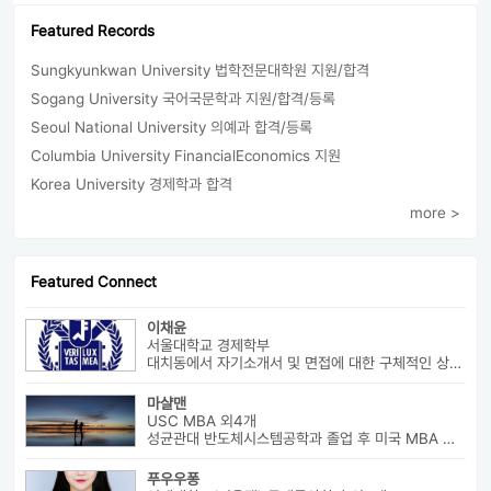
Featured Records
Sungkyunkwan University 법학전문대학원 지원/합격
Sogang University 국어국문학과 지원/합격/등록
Seoul National University 의예과 합격/등록
Columbia University FinancialEconomics 지원
Korea University 경제학과 합격
more >
Featured Connect
이채윤
서울대학교 경제학부
대치동에서 자기소개서 및 면접에 대한 구체적인 상담 진행하고 있습니다....
마샬맨
USC MBA 외4개
성균관대 반도체시스템공학과 졸업 후 미국 MBA 졸업하였습니다.
푸우우퐁