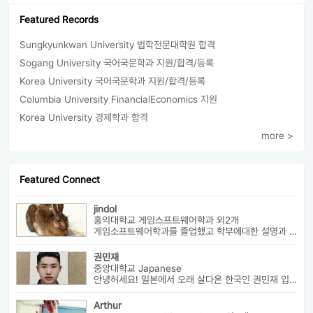
Featured Records
Sungkyunkwan University 법학전문대학원 합격
Sogang University 국어국문학과 지원/합격/등록
Korea University 국어국문학과 지원/합격/등록
Columbia University FinancialEconomics 지원
Korea University 경제학과 합격
more >
Featured Connect
jindol
홍익대학교 게임스프트웨어학과 외2개
게임소프트웨어학과를 졸업했고 학부에대한 설명과 진로에대해서 알려드릴수 ...
권민재
중앙대학교 Japanese
안녕허세요! 일본에서 오래 살다온 한국인 권민재 입니다. 16년간 설고...
Arthur