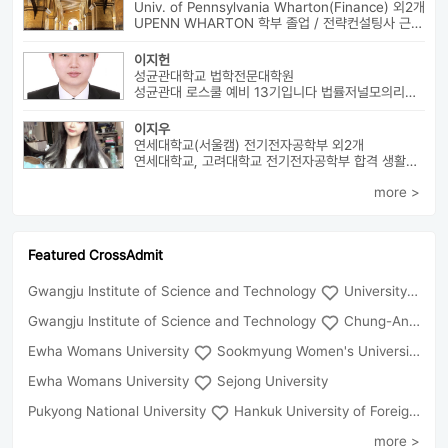
Univ. of Pennsylvania Wharton(Finance) 외2개
UPENN WHARTON 학부 졸업 / 전략컨설팅사 근무 / HBS MBA 재학 중 ...
이지헌
성균관대학교 법학전문대학원
성균관대 로스쿨 예비 13기입니다 법률저널모의리트 전체3등으로 장학금 ...
이지우
연세대학교(서울캠) 전기전자공학부 외2개
연세대학교, 고려대학교 전기전자공학부 합격 생활기록부, 내신, 활동 등...
more >
Featured CrossAdmit
Gwangju Institute of Science and Technology
University of Seoul
Gwangju Institute of Science and Technology
Chung-Ang University
Ewha Womans University
Sookmyung Women's University
Ewha Womans University
Sejong University
Pukyong National University
Hankuk University of Foreign Studies(Global Campus
more >