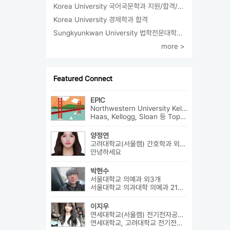
Korea University 국어국문학과 지원/합격/등록
Korea University 경제학과 합격
Sungkyunkwan University 법학전문대학원 지원/합격
more >
Featured Connect
EPIC
Northwestern University Kellogg MBA 외8개
Haas, Kellogg, Sloan 등 Top MBA에서 어드미션을 받았으며 21년 가을...
양정연
고려대학교(서울캠) 간호학과 외5개
안녕하세요
박현수
서울대학교 의예과 외3개
서울대학교 의과대학 의예과 21학번으로 진학하게 될 박현수라고 합니다~
이지우
연세대학교(서울캠) 전기전자공학부 외2개
연세대학교, 고려대학교 전기전자공학부 합격 생활기록부, 내신, 활동 등...