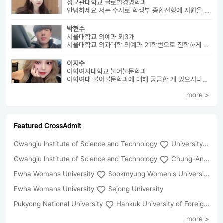
성균관대학교 글로벌경영학과
안녕하세요 저는 수시로 학생부 종합전형에 지원을 해 성균관 대학교 글로...
박현수
서울대학교 의예과 외3개
서울대학교 의과대학 의예과 21학번으로 진학하게 될 박현수라고 합니다~
이지수
이화여자대학교 불어불문학과
이화여대 불어불문학과에 대해 궁금한 게 있으시다면 번호로 연락 바랍니다...
more >
Featured CrossAdmit
Gwangju Institute of Science and Technology
University of Seoul
Gwangju Institute of Science and Technology
Chung-Ang University
Ewha Womans University
Sookmyung Women's University
Ewha Womans University
Sejong University
Pukyong National University
Hankuk University of Foreign Studies(Global Campus
more >