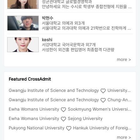
성균관대학교 글로벌경영학과
안녕하세요 저는 수시로 학생부 종합전형에 지원을 해 성균관 대학교 글로...
박현수
서울대학교 의예과 외3개
서울대학교 의과대학 의예과 21학번으로 진학하게 될 박현수라고 합니다~
keshi
서강대학교 국어국문학과 외7개
서성한이 외건홍 편입영어 최종합격 다관왕
more >
Featured CrossAdmit
Gwangju Institute of Science and Technology
University of Seoul
Gwangju Institute of Science and Technology
Chung-Ang University
Ewha Womans University
Sookmyung Women's University
Ewha Womans University
Sejong University
Pukyong National University
Hankuk University of Foreign Studies(Global Campus
more >