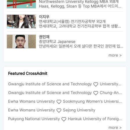
Northwestern University Kellogg MBA 외8개
Haas, Kellogg, Sloan 등 Top MBA에서 어드미션을 받았으며 21년 가을...
이지우
연세대학교(서울캠) 전기전자공학부 외2개
연세대학교, 고려대학교 전기전자공학부 합격 생활기록부, 내신, 활동 등...
권민재
중앙대학교 Japanese
안녕허세요! 일본에서 오래 살다온 한국인 권민재 입니다. 16년간 설고...
more >
Featured CrossAdmit
Gwangju Institute of Science and Technology
University of Seoul
Gwangju Institute of Science and Technology
Chung-Ang University
Ewha Womans University
Sookmyung Women's University
Ewha Womans University
Sejong University
Pukyong National University
Hankuk University of Foreign Studies(Global Campus
more >