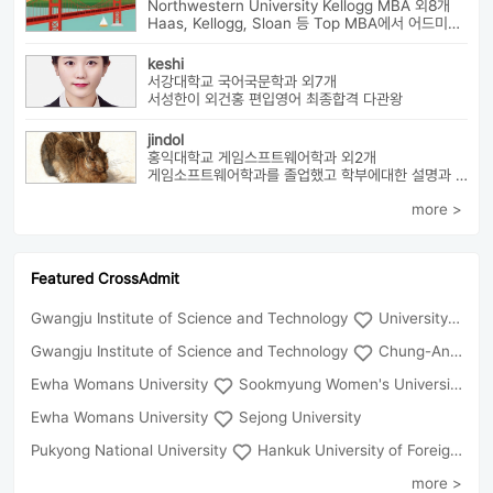
Northwestern University Kellogg MBA 외8개
Haas, Kellogg, Sloan 등 Top MBA에서 어드미션을 받았으며 21년 가을...
keshi
서강대학교 국어국문학과 외7개
서성한이 외건홍 편입영어 최종합격 다관왕
jindol
홍익대학교 게임스프트웨어학과 외2개
게임소프트웨어학과를 졸업했고 학부에대한 설명과 진로에대해서 알려드릴수 ...
more >
Featured CrossAdmit
Gwangju Institute of Science and Technology
University of Seoul
Gwangju Institute of Science and Technology
Chung-Ang University
Ewha Womans University
Sookmyung Women's University
Ewha Womans University
Sejong University
Pukyong National University
Hankuk University of Foreign Studies(Global Campus
more >