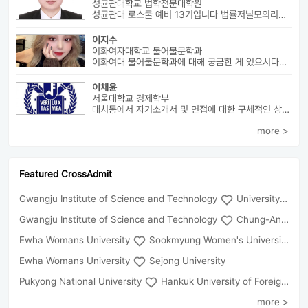
성균관대학교 법학전문대학원
성균관대 로스쿨 예비 13기입니다 법률저널모의리트 전체3등으로 장학금 ...
이지수
이화여자대학교 불어불문학과
이화여대 불어불문학과에 대해 궁금한 게 있으시다면 번호로 연락 바랍니다...
이채윤
서울대학교 경제학부
대치동에서 자기소개서 및 면접에 대한 구체적인 상담 진행하고 있습니다....
more >
Featured CrossAdmit
Gwangju Institute of Science and Technology
University of Seoul
Gwangju Institute of Science and Technology
Chung-Ang University
Ewha Womans University
Sookmyung Women's University
Ewha Womans University
Sejong University
Pukyong National University
Hankuk University of Foreign Studies(Global Campus
more >