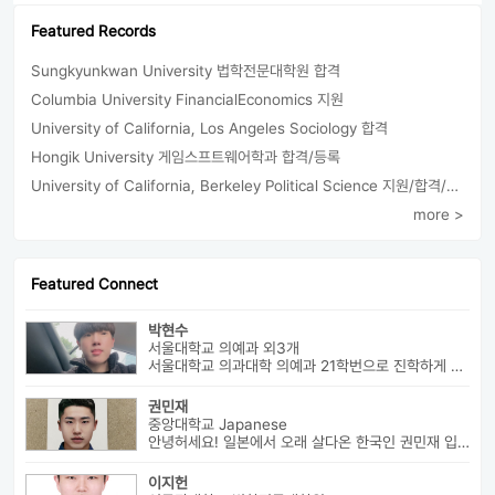
Featured Records
Sungkyunkwan University 법학전문대학원 합격
Columbia University FinancialEconomics 지원
University of California, Los Angeles Sociology 합격
Hongik University 게임스프트웨어학과 합격/등록
University of California, Berkeley Political Science 지원/합격/등록
more >
Featured Connect
박현수
서울대학교 의예과 외3개
서울대학교 의과대학 의예과 21학번으로 진학하게 될 박현수라고 합니다~
권민재
중앙대학교 Japanese
안녕허세요! 일본에서 오래 살다온 한국인 권민재 입니다. 16년간 설고...
이지헌