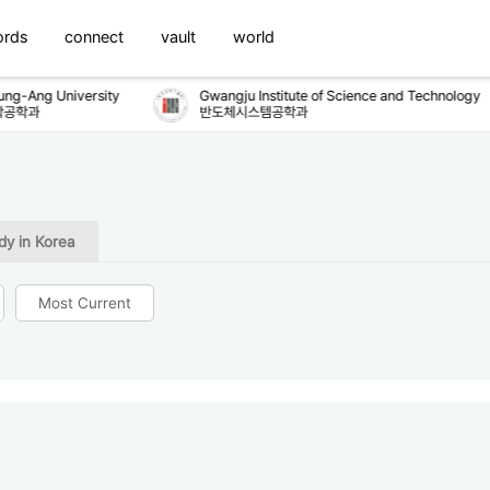
ords
connect
vault
world
g-Ang University
Gwangju Institute of Science and Technology
공학과
반도체시스템공학과
dy in Korea
Most Current