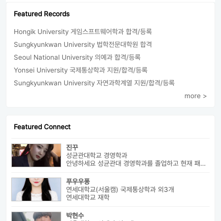
Featured Records
Hongik University 게임스프트웨어학과 합격/등록
Sungkyunkwan University 법학전문대학원 합격
Seoul National University 의예과 합격/등록
Yonsei University 국제통상학과 지원/합격/등록
Sungkyunkwan University 자연과학계열 지원/합격/등록
more >
Featured Connect
진꾸
성균관대학교 경영학과
안녕하세요 성균관대 경영학과를 졸업하고 현재 패션 회사 기획자로 있습니...
푸우우퐁
연세대학교(서울캠) 국제통상학과 외3개
연세대학교 재학
박현수