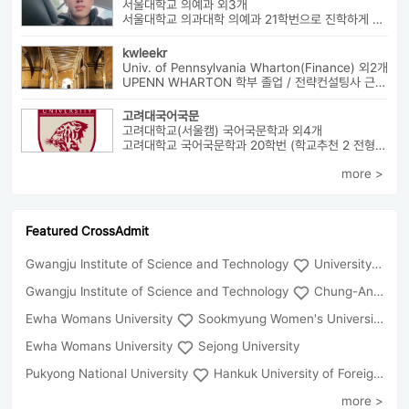
서울대학교 의예과 외3개
서울대학교 의과대학 의예과 21학번으로 진학하게 될 박현수라고 합니다~
kwleekr
Univ. of Pennsylvania Wharton(Finance) 외2개
UPENN WHARTON 학부 졸업 / 전략컨설팅사 근무 / HBS MBA 재학 중 ...
고려대국어국문
고려대학교(서울캠) 국어국문학과 외4개
고려대학교 국어국문학과 20학번 (학교추천 2 전형, 최초합) 성균관대...
more >
Featured CrossAdmit
Gwangju Institute of Science and Technology
University of Seoul
Gwangju Institute of Science and Technology
Chung-Ang University
Ewha Womans University
Sookmyung Women's University
Ewha Womans University
Sejong University
Pukyong National University
Hankuk University of Foreign Studies(Global Campus
more >