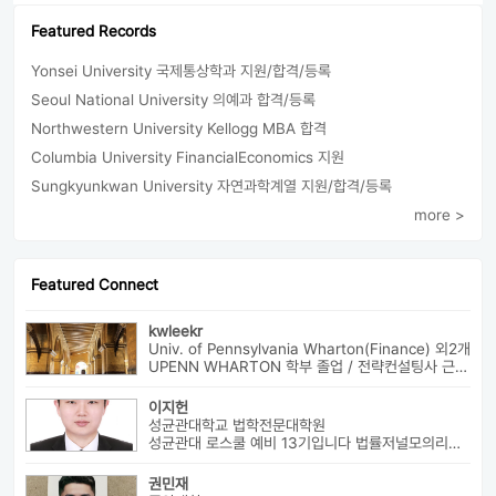
Featured Records
Yonsei University 국제통상학과 지원/합격/등록
Seoul National University 의예과 합격/등록
Northwestern University Kellogg MBA 합격
Columbia University FinancialEconomics 지원
Sungkyunkwan University 자연과학계열 지원/합격/등록
more >
Featured Connect
kwleekr
Univ. of Pennsylvania Wharton(Finance) 외2개
UPENN WHARTON 학부 졸업 / 전략컨설팅사 근무 / HBS MBA 재학 중 ...
이지헌
성균관대학교 법학전문대학원
성균관대 로스쿨 예비 13기입니다 법률저널모의리트 전체3등으로 장학금 ...
권민재