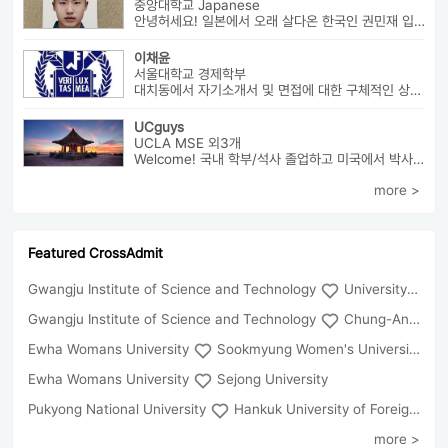
중앙대학교 Japanese
안녕허세요! 일본에서 오래 살다온 한국인 권민재 입니다. 16년간 설고...
이채윤
서울대학교 경제학부
대치동에서 자기소개서 및 면접에 대한 구체적인 상담 진행하고 있습니다....
UCguys
UCLA MSE 외3개
Welcome! 국내 학부/석사 졸업하고 미국에서 박사과정 재학중입니다. ...
more >
Featured CrossAdmit
Gwangju Institute of Science and Technology
University of Seoul
Gwangju Institute of Science and Technology
Chung-Ang University
Ewha Womans University
Sookmyung Women's University
Ewha Womans University
Sejong University
Pukyong National University
Hankuk University of Foreign Studies(Global Campus
more >