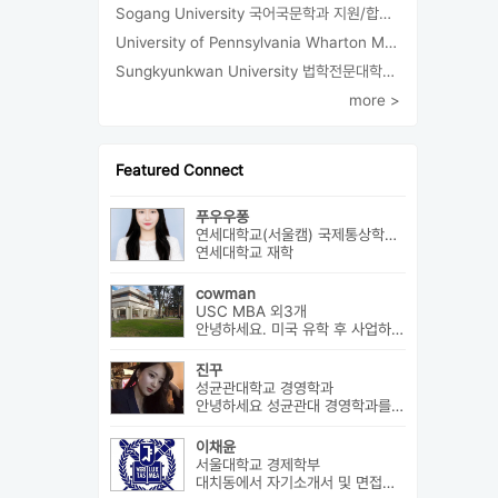
Sogang University 국어국문학과 지원/합격/등록
University of Pennsylvania Wharton MBA 합격/등록
Sungkyunkwan University 법학전문대학원 합격
more >
Featured Connect
푸우우퐁
연세대학교(서울캠) 국제통상학과 외3개
연세대학교 재학
cowman
USC MBA 외3개
안녕하세요. 미국 유학 후 사업하고 있습니다. 미국 유학 관련 전반...
진꾸
성균관대학교 경영학과
안녕하세요 성균관대 경영학과를 졸업하고 현재 패션 회사 기획자로 있습니...
이채윤
서울대학교 경제학부
대치동에서 자기소개서 및 면접에 대한 구체적인 상담 진행하고 있습니다....