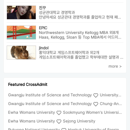
진꾸
성균관대학교 경영학과
안녕하세요 성균관대 경영학과를 졸업하고 현재 패션 회사 기획자로 있습니...
EPIC
Northwestern University Kellogg MBA 외8개
Haas, Kellogg, Sloan 등 Top MBA에서 어드미션을 받았으며 21년 가을...
jindol
홍익대학교 게임스프트웨어학과 외2개
게임소프트웨어학과를 졸업했고 학부에대한 설명과 진로에대해서 알려드릴수 ...
more >
Featured CrossAdmit
Gwangju Institute of Science and Technology
University of Seoul
Gwangju Institute of Science and Technology
Chung-Ang University
Ewha Womans University
Sookmyung Women's University
Ewha Womans University
Sejong University
Pukyong National University
Hankuk University of Foreign Studies(Global Campus