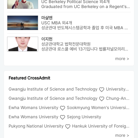
UC Berkeley Political Science 외4개
Graduated from UC Berkeley on a Regent's Scholarship. Af...
마샬맨
USC MBA 외4개
성균관대 반도체시스템공학과 졸업 후 미국 MBA 졸업하였습니다.
이지헌
성균관대학교 법학전문대학원
성균관대 로스쿨 예비 13기입니다 법률저널모의리트 전체3등으로 장학금 ...
more >
Featured CrossAdmit
Gwangju Institute of Science and Technology
University of Seoul
Gwangju Institute of Science and Technology
Chung-Ang University
Ewha Womans University
Sookmyung Women's University
Ewha Womans University
Sejong University
Pukyong National University
Hankuk University of Foreign Studies(Global Campus
more >