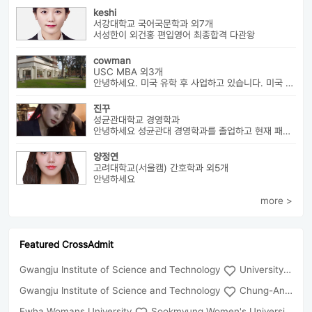
keshi
서강대학교 국어국문학과 외7개
서성한이 외건홍 편입영어 최종합격 다관왕
cowman
USC MBA 외3개
안녕하세요. 미국 유학 후 사업하고 있습니다. 미국 유학 관련 전반...
진꾸
성균관대학교 경영학과
안녕하세요 성균관대 경영학과를 졸업하고 현재 패션 회사 기획자로 있습니...
양정연
고려대학교(서울캠) 간호학과 외5개
안녕하세요
more >
Featured CrossAdmit
Gwangju Institute of Science and Technology
University of Seoul
Gwangju Institute of Science and Technology
Chung-Ang University
Ewha Womans University
Sookmyung Women's University