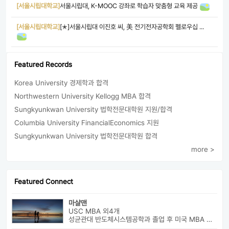
[서울시립대학교]
서울시립대, K-MOOC 강좌로 학습자 맞춤형 교육 제공
[서울시립대학교]
[✭]서울시립대 이진호 씨, 美 전기전자공학회 펠로우십 ...
Featured Records
Korea University 경제학과 합격
Northwestern University Kellogg MBA 합격
Sungkyunkwan University 법학전문대학원 지원/합격
Columbia University FinancialEconomics 지원
Sungkyunkwan University 법학전문대학원 합격
more >
Featured Connect
마샬맨
USC MBA 외4개
성균관대 반도체시스템공학과 졸업 후 미국 MBA 졸업하였습니다.