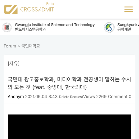
Gwangju Institute of Science and Technology
Sungkyunkwa
반도체시스템공학과
공학계열
Forum
>
국민대학교
[자유]
국민대 광고홍보학과, 미디어학과 전공생이 말하는 수시
의 모든 것 (feat. 중앙대, 한국외대)
Anonym
2021.06.04 8:43
Views 2269
Comment 0
Delete Request