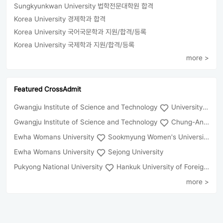
Sungkyunkwan University 법학전문대학원 합격
Korea University 경제학과 합격
Korea University 국어국문학과 지원/합격/등록
Korea University 국제학과 지원/합격/등록
more >
Featured CrossAdmit
Gwangju Institute of Science and Technology
University of Seoul
Gwangju Institute of Science and Technology
Chung-Ang University
Ewha Womans University
Sookmyung Women's University
Ewha Womans University
Sejong University
Pukyong National University
Hankuk University of Foreign Studies(Global Campus
more >