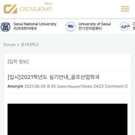
Seoul National University
University of Seoul
C
의과대학의예과
전기전자컴퓨터
화
Forum
>
호서대학교
[입학 정보]
[입시]2021학년도 실기안내_골프산업학과
Anonym
2021.06.04 8:45
Views 2423
Comment 0
Delete Request