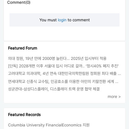
Comment(0)
You must
login
to comment
Featured Forum
의대 정원, 19년 만에 2000명 늘린다… 2025년 입시부터 적용
[단독] 2028개편 이후 서울대 입시 어디로 갈까.. ‘정시40% 폐지 추진’
고려대학교 의과대학, 4년 연속 대한민국의학한림원 정회원 최다 배출 外
연세대학교 신종식 교수팀, 인공효소를 이용한 아민의 키랄전환 세계 최초로 성공
성균관대-삼성디스플레이, 디스플레이 트랙 운영 협약 체결
more >
Featured Records
Columbia University FinancialEconomics 지원