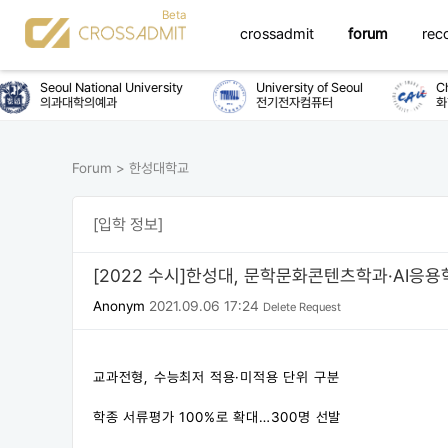
crossadmit
forum
rec
Seoul National University
University of Seoul
Chung
의과대학의예과
전기전자컴퓨터
화학공
Forum
>
한성대학교
[입학 정보]
[2022 수시]한성대, 문학문화콘텐츠학과·AI응용
Anonym
2021.09.06 17:24
Delete Request
교과전형, 수능최저 적용·미적용 단위 구분
학종 서류평가 100%로 확대…300명 선발