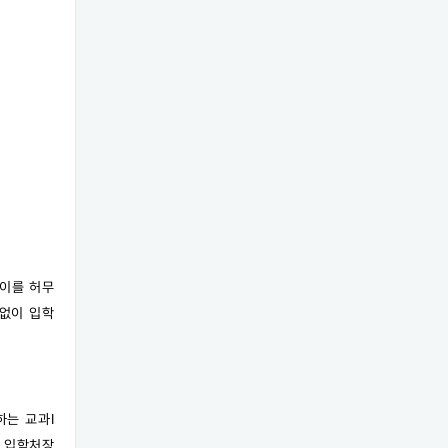
막이를 허무
 없이 입학
하는 교과Ⅰ
대 입학처장