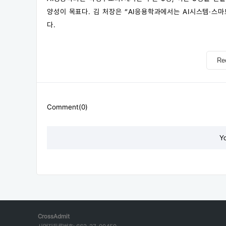
양성이 목표다. 김 처장은 “AI응용학과에서는 AI시스템·스
다.
Re
Comment(0)
Y
CrossAdmit