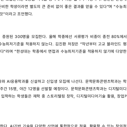
준비한 학생이라면 별도의 큰 준비 없이 좋은 결과를 얻을 수 있다”며 “수능
것”이라고 조언했다.
 증원된 300명을 모집한다. 올해 학종에선 서류평가 비중이 종전 80%에서
수능최저기준을 적용하지 않는다. 김진환 처장은 “작년부터 고교 블라인드 평
졌다”라며 “한성대는 학종에서 면접과 수능최저기준을 적용하지 않기에 다양한
와 AI응용학과를 신설하고 신입생 모집에 나선다. 문학문화콘텐츠학과는 학
는 주간 15명, 야간 12명을 선발할 예정이다. 문학문화콘텐츠학과는 디지털미
에 입학하는 학생들은 재학 중 스토리텔링 창작, 디지털미디어기술 활용, 창
발한다. AI기반 기술을 다양한 산업에 통합적으로 적용, 활용할 수 있는 창의