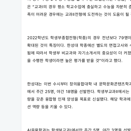
은 “교과Ⅰ의 경우 평소 학교수업에 충실하고 수능을 차분히 
족이 어려운 경우에는 교과Ⅱ전형에 도전하는 것이 도움이 될 
2022학년도 학생부종합전형(학종)의 경우 전년보다 79명이
확대된 것이 특징이다. 한성대 학종에선 별도의 면접고사와 
됨에 따라서 학생부 비교과와 자기소개서의 중요성이 더 커
을 수행한 학생이라면 높은 평가를 받을 것”이라고 했다.
한성대는 이번 수시부터 창의융합대학 내 문학문화콘텐츠학과
에서 주간 25명, 야간 18명을 선발한다. 학생부교과Ⅱ에서
량을 갖춘 융합형 인재 양성을 목표로 신설됐다. 해당 학과
션 역량 등을 키울 수 있다.
AI응용학과는 학생부교과Ⅰ에서만 주간 5명, 야간 3명을 선