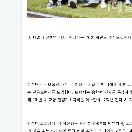
[이데일리 신하영 기자] 한성대는 2022학년도 수시모집에서 
한성대 수시모집의 가장 큰 특징은 동일 학부 내에서 세부 트
는 전공트랙제를 도입했다. 트랙제는 융합형 인재를 육성하기
해 1학년 때 교양·전공기초과목을 이수한 뒤 2학년 진학 시 
한성대 교과성적우수자전형은 학생부 100%를 반영하며, 교
의 경우 수능 2개 영역 등급 합이 주간 모집단위는 7등급,