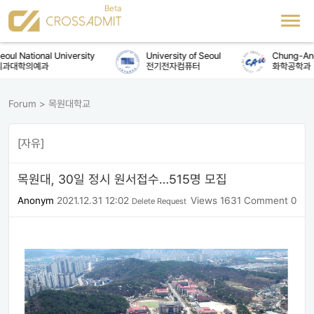
ul National University
University of Seoul
Chung-Ang 
과대학의예과
전기전자컴퓨터
화학공학과
Forum
>
목원대학교
[자유]
목원대, 30일 정시 원서접수…515명 모집
Anonym
2021.12.31 12:02
Views 1631
Comment 0
Delete Request