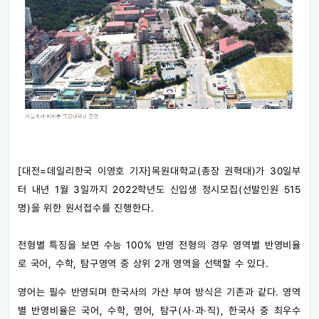
[대전=데일리한국 이영호 기자]목원대학교(총장 권혁대)가 30일부
터 내년 1월 3일까지 2022학년도 신입생 정시모집(선발인원 515
명)을 위한 원서접수를 진행한다.
전형별 특징을 보면 수능 100% 반영 전형의 경우 영역별 반영비율
로 국어, 수학, 탐구영역 중 상위 2개 영역을 선택할 수 있다.
영어는 필수 반영되며 한국사의 가산 부여 방식은 기존과 같다. 영역
별 반영비율은 국어, 수학, 영어, 탐구(사·과·직), 한국사 중 최우수