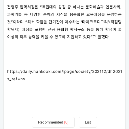
전영주 입학처장은 “목원대의 강점 중 하나는 문화예술과 인문사회,
과학기술 등 다양한 분야의 지식을 융복합한 교육과정을 운영하는
것”이라며 “최소 학점을 단기간에 이수하는 ‘마이크로디그리’(학점당
학위제) 과정을 포함한 전공 융합형 학사구조 등을 통해 학생이 둘
이상의 직무 능력을 키울 수 있도록 지원하고 있다”고 말했다.
https://daily.hankooki.com/lpage/society/202112/dh2021
s_ref=nv
Recommended
[0]
List