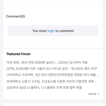
Comment(0)
You must
login
to comment
Featured Forum
의대 정원, 19년 만에 2000명 늘린다… 2025년 입시부터 적용
[단독] 2028개편 이후 서울대 입시 어디로 갈까.. ‘정시40% 폐지 추진’
고려대학교 의과대학, 4년 연속 대한민국의학한림원 정회원 최다 배출 外
연세대학교 신종식 교수팀, 인공효소를 이용한 아민의 키랄전환 세계 최초로 성공
성균관대-삼성디스플레이, 디스플레이 트랙 운영 협약 체결
more >