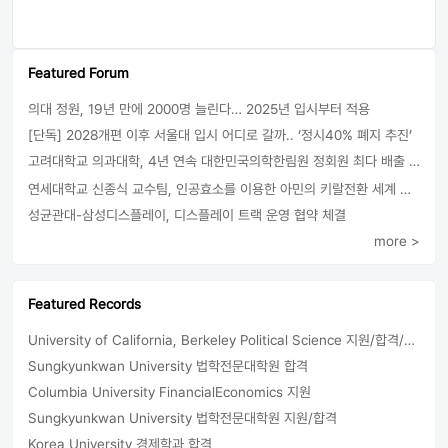
Featured Forum
의대 정원, 19년 만에 2000명 늘린다… 2025년 입시부터 적용
[단독] 2028개편 이후 서울대 입시 어디로 갈까.. ‘정시40% 폐지 추진’
고려대학교 의과대학, 4년 연속 대한민국의학한림원 정회원 최다 배출 外
연세대학교 신종식 교수팀, 인공효소를 이용한 아민의 키랄전환 세계 최초로 성공
성균관대-삼성디스플레이, 디스플레이 트랙 운영 협약 체결
more >
Featured Records
University of California, Berkeley Political Science 지원/합격/등록
Sungkyunkwan University 법학전문대학원 합격
Columbia University FinancialEconomics 지원
Sungkyunkwan University 법학전문대학원 지원/합격
Korea University 경제학과 합격