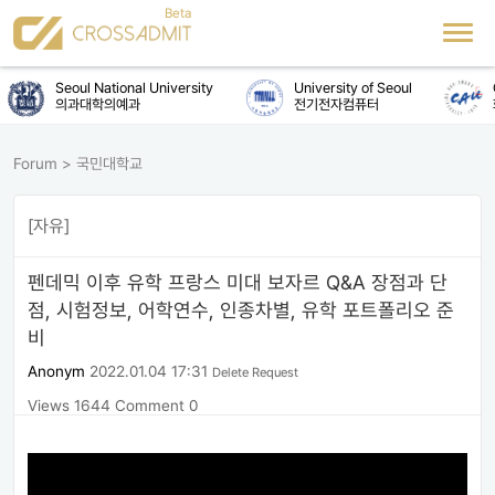
Seoul National University
University of Seoul
C
의과대학의예과
전기전자컴퓨터
Forum
>
국민대학교
[자유]
펜데믹 이후 유학 프랑스 미대 보자르 Q&A 장점과 단
점, 시험정보, 어학연수, 인종차별, 유학 포트폴리오 준
비
Anonym
2022.01.04 17:31
Delete Request
Views 1644
Comment 0