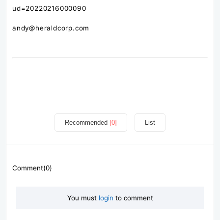
ud=20220216000090
andy@heraldcorp.com
Recommended
[0]
List
Comment(0)
You must
login
to comment