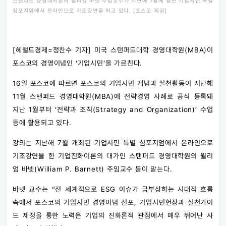
스탠퍼드 경영대학원의 윌리엄 바넷 주임교수가 지난해 7월에 열린 기업시민 특별
심포지엄에서 온라인으로 기조강연을 하고 있다. [포스코 제공]
[헤럴드경제=정찬수 기자] 미국 스탠퍼드대학 경영대학원(MBA)이
포스코의 경영이념인 ‘기업시민’을 가르친다.
16일 포스코에 따르면 포스코의 기업시민 개념과 실천활동이 지난해
11월 스탠퍼드 경영대학원(MBA)에 전략경영 사례로 공식 등록돼
지난 1월부터 ‘전략과 조직(Strategy and Organization)’ 수업
등에 활용되고 있다.
강의는 지난해 7월 개최된 기업시민 특별 심포지엄에서 온라인으로
기조강연을 한 기업진화이론의 대가인 스탠퍼드 경영대학원의 윌리
엄 바넷(William P. Barnett) 주임교수 등이 맡는다.
바넷 교수는 “전 세계적으로 ESG 이슈가 급부상하는 시대적 흐름
속에서 포스코의 기업시민 경영이념 선포, 기업시민헌장과 실천가이
드 제정을 통한 노력은 기업의 진화론적 관점에서 매우 뛰어난 사