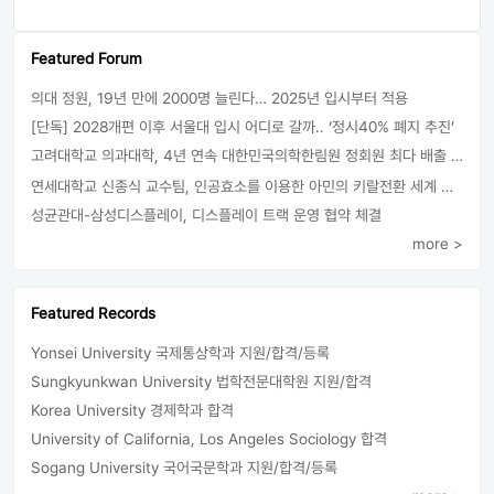
Featured Forum
의대 정원, 19년 만에 2000명 늘린다… 2025년 입시부터 적용
[단독] 2028개편 이후 서울대 입시 어디로 갈까.. ‘정시40% 폐지 추진’
고려대학교 의과대학, 4년 연속 대한민국의학한림원 정회원 최다 배출 外
연세대학교 신종식 교수팀, 인공효소를 이용한 아민의 키랄전환 세계 최초로 성공
성균관대-삼성디스플레이, 디스플레이 트랙 운영 협약 체결
more >
Featured Records
Yonsei University 국제통상학과 지원/합격/등록
Sungkyunkwan University 법학전문대학원 지원/합격
Korea University 경제학과 합격
University of California, Los Angeles Sociology 합격
Sogang University 국어국문학과 지원/합격/등록