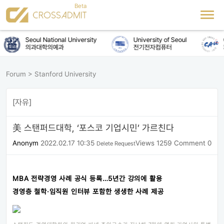
Seoul National University
University of Seoul
C
의과대학의예과
전기전자컴퓨터
Forum
>
Stanford University
[자유]
美 스탠퍼드대학, ‘포스코 기업시민’ 가르친다
Anonym
2022.02.17 10:35
Views 1259
Comment 0
Delete Request
MBA 전략경영 사례 공식 등록…5년간 강의에 활용
경영층 철학·임직원 인터뷰 포함한 생생한 사례 제공