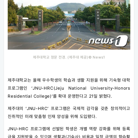
제주대학교 정문 전경. (제주대 제공)© News1
제주대학교는 올해 우수학생의 학습과 생활 지원을 위해 기숙형 대학
프로그램인 ‘JNU-HRC(Jeju National University-Honors
Residential College)’를 확대 운영한다고 21일 밝혔다.
제주대의 ‘JNU-HRC’ 프로그램은 국제적 감각을 갖춘 창의적이고
진취적인 미래 맞춤형 인재 양성을 위해 도입됐다.
JNU-HRC 프로그램에 선발된 학생은 개별 역량 강화를 위해 등록
금을 지원받을 수 있으며 생활과(기숙사) 비용과 일정 금액의 학습활