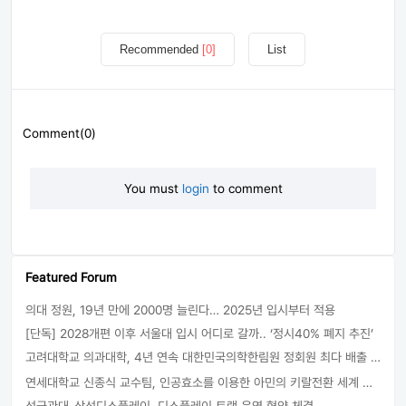
Recommended
[0]
List
Comment(0)
You must
login
to comment
Featured Forum
의대 정원, 19년 만에 2000명 늘린다… 2025년 입시부터 적용
[단독] 2028개편 이후 서울대 입시 어디로 갈까.. ‘정시40% 폐지 추진’
고려대학교 의과대학, 4년 연속 대한민국의학한림원 정회원 최다 배출 外
연세대학교 신종식 교수팀, 인공효소를 이용한 아민의 키랄전환 세계 최초로 성공