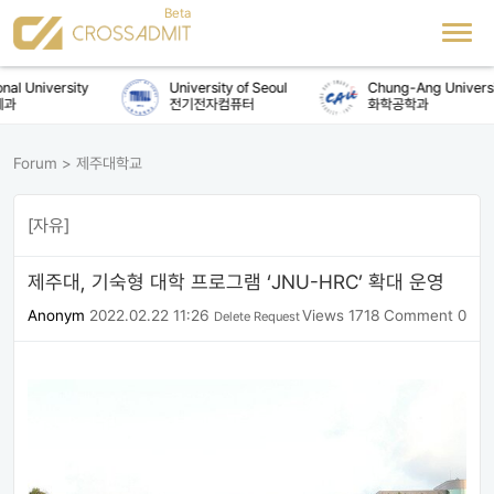
al University
University of Seoul
Chung-Ang Universit
과
전기전자컴퓨터
화학공학과
Forum
>
제주대학교
[자유]
제주대, 기숙형 대학 프로그램 ‘JNU-HRC’ 확대 운영
Anonym
2022.02.22 11:26
Views 1718
Comment 0
Delete Request