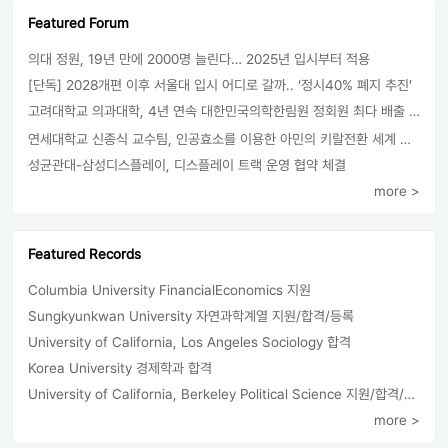
Featured Forum
의대 정원, 19년 만에 2000명 늘린다… 2025년 입시부터 적용
[단독] 2028개편 이후 서울대 입시 어디로 갈까.. ‘정시40% 폐지 추진’
고려대학교 의과대학, 4년 연속 대한민국의학한림원 정회원 최다 배출 外
연세대학교 신종식 교수팀, 인공효소를 이용한 아민의 키랄전환 세계 최초로 성공
성균관대-삼성디스플레이, 디스플레이 트랙 운영 협약 체결
more >
Featured Records
Columbia University FinancialEconomics 지원
Sungkyunkwan University 자연과학계열 지원/합격/등록
University of California, Los Angeles Sociology 합격
Korea University 경제학과 합격
University of California, Berkeley Political Science 지원/합격/등록
more >