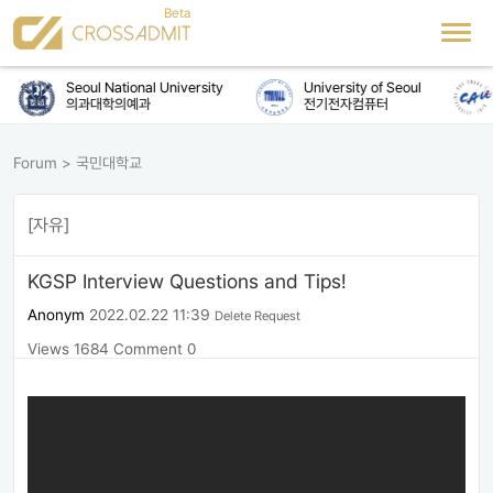
Seoul National University
University of Seoul
의과대학의예과
전기전자컴퓨터
Forum
>
국민대학교
[자유]
KGSP Interview Questions and Tips!
Anonym
2022.02.22 11:39
Delete Request
Views 1684
Comment 0