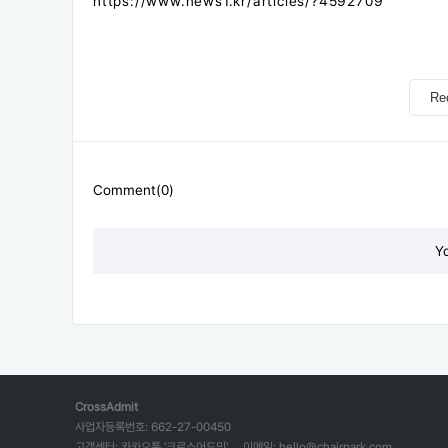
https://www.news1.kr/articles/?4592709
Re
Comment(0)
Y
CrossAdmit
사업자등록번호: 662-27-00450
고객센터: 카카오톡 '크로스어드밋'
이메일: hello@chairpark.com