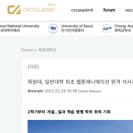
crossadmit
forum
rec
l National University
University of Seoul
Chung-Ang Un
대학의예과
전기전자컴퓨터
화학공학과
Forum
>
목원대학교
[자유]
목원대, 일반대학 최초 웹툰애니메이션 원격 석사
Anonym
2022.02.24 10:58
Delete Request
2학기부터 개설…일과 학습 병행 학위 취득 기회