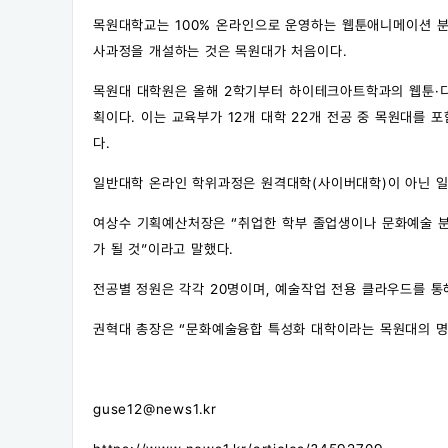
목원대학교는 100% 온라인으로 운영하는 웹툰애니메이션 분
사과정을 개설하는 것은 목원대가 처음이다.
목원대 대학원은 올해 2학기부터 하이테크아트학과의 웹툰·
획이다. 이는 교육부가 12개 대학 22개 전공 중 목원대를 
다.
일반대학 온라인 학위과정은 원격대학(사이버대학)이 아닌 일
여상수 기획예산처장은 “취업한 학부 졸업생이나 문화예술 
가 될 것”이라고 말했다.
전공별 정원은 각각 20명이며, 예술작업 전용 클라우드를 통
권혁대 총장은 “문화예술융합 특성화 대학이라는 목원대의 명
guse12@news1.kr