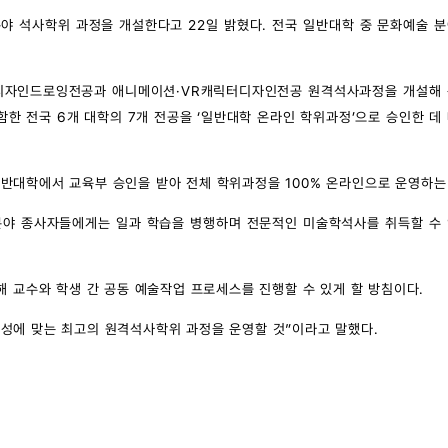
야 석사학위 과정을 개설한다고 22일 밝혔다. 전국 일반대학 중 문화예술 
디자인드로잉전공과 애니메이션·VR캐릭터디자인전공 원격석사과정을 개설해 
포함한 전국 6개 대학의 7개 전공을 ‘일반대학 온라인 학위과정’으로 승인한 데
반대학에서 교육부 승인을 받아 전체 학위과정을 100% 온라인으로 운영하는
분야 종사자들에게는 일과 학습을 병행하며 전문적인 미술학석사를 취득할 수 
해 교수와 학생 간 공동 예술작업 프로세스를 진행할 수 있게 할 방침이다.
성에 맞는 최고의 원격석사학위 과정을 운영할 것”이라고 말했다.