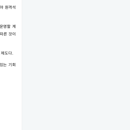
분야 원격석
운영할 계
 따른 것이
 제도다.
있는 기회