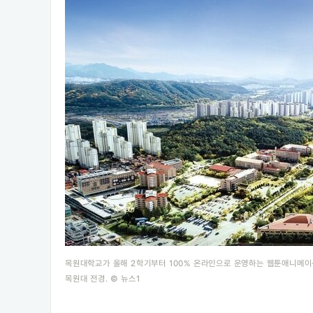
목원대학교가 올해 2학기부터 100% 온라인으로 운영하는 웹툰애니메이
목원대 전경. © 뉴스1