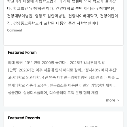
학교이기 때문에 사립학교법과 이 하위 법들에 의해 학교가 돌아간
다. 학교법인 '건양학원'이다. 건양대학교 뿐만 아니라 건양대병원,
건양대부여병원, 영등포 김안과병원, 건양사이버대학교, 건양어린이
집, 건양중고등학교가 포함된 나름의 중견 사학법인이다
Comment
Featured Forum
의대 정원, 19년 만에 2000명 늘린다… 2025년 입시부터 적용
[단독] 2028개편 이후 서울대 입시 어디로 갈까.. ‘정시40% 폐지 추진’
고려대학교 의과대학, 4년 연속 대한민국의학한림원 정회원 최다 배출 外
연세대학교 신종식 교수팀, 인공효소를 이용한 아민의 키랄전환 세계 최초로 성공
성균관대-삼성디스플레이, 디스플레이 트랙 운영 협약 체결
more >
Featured Records