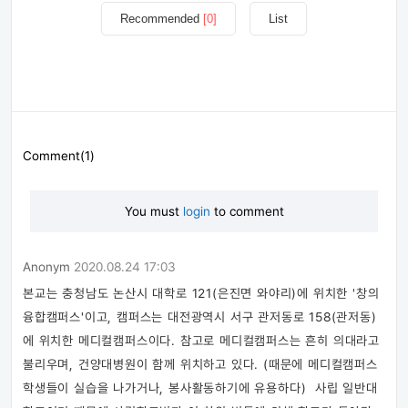
Recommended
[0]
List
Comment(1)
You must
login
to comment
Anonym
2020.08.24 17:03
본교는 충청남도 논산시 대학로 121(은진면 와야리)에 위치한 '창의
융합캠퍼스'이고, 캠퍼스는 대전광역시 서구 관저동로 158(관저동)
에 위치한 메디컬캠퍼스이다. 참고로 메디컬캠퍼스는 흔히 의대라고
불리우며, 건양대병원이 함께 위치하고 있다. (때문에 메디컬캠퍼스
학생들이 실습을 나가거나, 봉사활동하기에 유용하다) ​ 사립 일반대