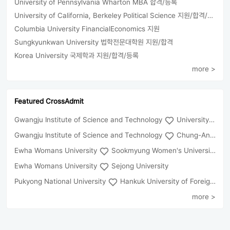
University of Pennsylvania Wharton MBA 합격/등록
University of California, Berkeley Political Science 지원/합격/등록
Columbia University FinancialEconomics 지원
Sungkyunkwan University 법학전문대학원 지원/합격
Korea University 국제학과 지원/합격/등록
more >
Featured CrossAdmit
Gwangju Institute of Science and Technology
University of Seoul
Gwangju Institute of Science and Technology
Chung-Ang University
Ewha Womans University
Sookmyung Women's University
Ewha Womans University
Sejong University
Pukyong National University
Hankuk University of Foreign Studies(Global Campus
more >