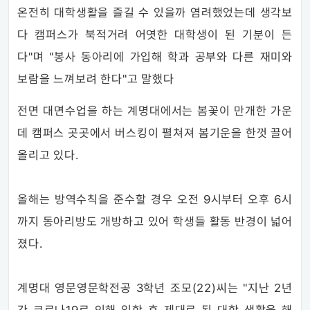
온전히 대학생활을 즐길 수 있을까 염려했었는데 생각보
다 캠퍼스가 북적거려 어엿한 대학생이 된 기분이 든
다"며 "봉사 동아리에 가입해 학과 공부와 다른 재미와
보람을 느껴보려 한다"고 말했다
전면 대면수업을 하는 계명대에서는 봄꽃이 만개한 가운
데 캠퍼스 곳곳에서 버스킹이 펼쳐져 봄기운을 한껏 끌어
올리고 있다.
올해는 방역수칙을 준수할 경우 오전 9시부터 오후 6시
까지 동아리방도 개방하고 있어 학생들 활동 반경이 넓어
졌다.
계명대 영문영문학전공 3학년 조모(22)씨는 "지난 2년