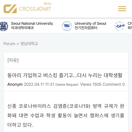
Seoul National University
University of Seoul
Chu
의과대학의예과
전기전자컴퓨터
화학
Forum
>
영남대학교
[자유]
동아리 가입하고 버스킹 즐기고…다시 누리는 대학생활
Anonym
2022.04.11 11:31
Views 1505
Comment 0
Delete Request
신종 코로나바이러스 감염증(코로나19) 방역 규제가 완
화돼 대면 수업과 학생 활동이 늘면서 캠퍼스에 생기를
더하고 있다.