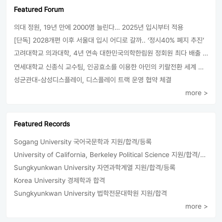
Featured Forum
의대 정원, 19년 만에 2000명 늘린다… 2025년 입시부터 적용
[단독] 2028개편 이후 서울대 입시 어디로 갈까.. ‘정시40% 폐지 추진’
고려대학교 의과대학, 4년 연속 대한민국의학한림원 정회원 최다 배출 外
연세대학교 신종식 교수팀, 인공효소를 이용한 아민의 키랄전환 세계 최초로 성공
성균관대-삼성디스플레이, 디스플레이 트랙 운영 협약 체결
more >
Featured Records
Sogang University 국어국문학과 지원/합격/등록
University of California, Berkeley Political Science 지원/합격/등록
Sungkyunkwan University 자연과학계열 지원/합격/등록
Korea University 경제학과 합격
Sungkyunkwan University 법학전문대학원 지원/합격
more >