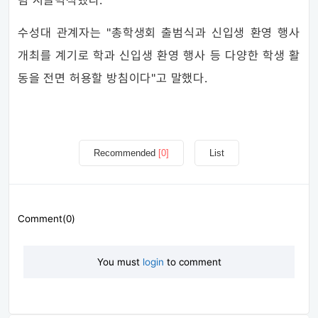
럼 시끌벅적했다.
수성대 관계자는 "총학생회 출범식과 신입생 환영 행사
개최를 계기로 학과 신입생 환영 행사 등 다양한 학생 활
동을 전면 허용할 방침이다"고 말했다.
Recommended
[0]
List
Comment(0)
You must
login
to comment