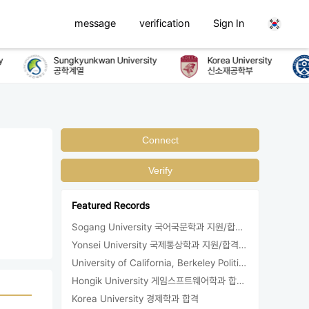
message
verification
Sign In
Sungkyunkwan University
Korea University
공학계열
신소재공학부
Connect
Verify
Featured Records
Sogang University 국어국문학과 지원/합격/등록
Yonsei University 국제통상학과 지원/합격/등록
University of California, Berkeley Political Science 지원/합격/등록
Hongik University 게임스프트웨어학과 합격/등록
Korea University 경제학과 합격