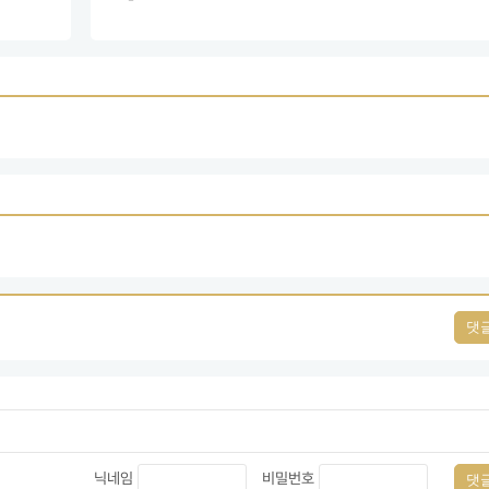
댓
닉네임
비밀번호
댓