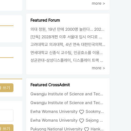
more >
Featured Forum
의대 정원, 19년 만에 2000명 늘린다… 2025년 입시부터 적용
[단독] 2028개편 이후 서울대 입시 어디로 갈까.. ‘정시40% 폐지 추진’
고려대학교 의과대학, 4년 연속 대한민국의학한림원 정회원 최다 배출 外
연세대학교 신종식 교수팀, 인공효소를 이용한 아민의 키랄전환 세계 최초로 성공
성균관대-삼성디스플레이, 디스플레이 트랙 운영 협약 체결
more >
Featured CrossAdmit
글 쓰기
Gwangju Institute of Science and Technology
Univ
Gwangju Institute of Science and Technology
Chun
Ewha Womans University
Sookmyung Women's University
Ewha Womans University
Sejong University
글 쓰기
Pukyong National University
Hankuk University of Foreign Studies(Global Campus