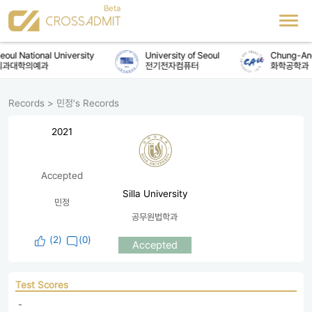
oul National University
University of Seoul
Chung-Ang 
과대학의예과
전기전자컴퓨터
화학공학과
Records
>
민정's Records
2021
Accepted
Silla University
민정
공무원법학과
(
2
)
(0)
Accepted
Test Scores
 - 