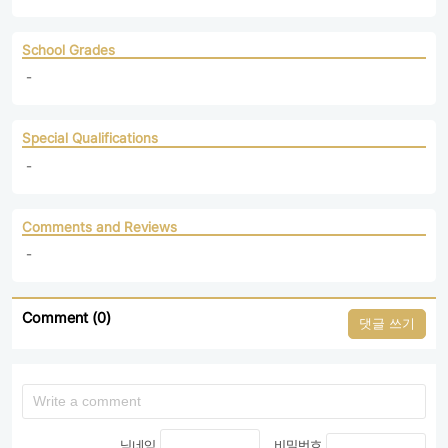
School Grades
 - 
Special Qualifications
 - 
Comments and Reviews
 - 
Comment (0)
댓글 쓰기
닉네임
비밀번호