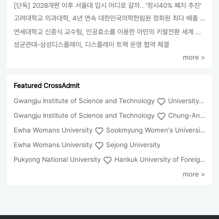
[단독] 2028개편 이후 서울대 입시 어디로 갈까.. ‘정시40% 폐지 추진’
고려대학교 의과대학, 4년 연속 대한민국의학한림원 정회원 최다 배출 外
연세대학교 신종식 교수팀, 인공효소를 이용한 아민의 키랄전환 세계 최초로 성공
성균관대-삼성디스플레이, 디스플레이 트랙 운영 협약 체결
more >
Featured CrossAdmit
Gwangju Institute of Science and Technology
University of Seoul
Gwangju Institute of Science and Technology
Chung-Ang University
Ewha Womans University
Sookmyung Women's University
Ewha Womans University
Sejong University
Pukyong National University
Hankuk University of Foreign Studies(Global Campus
more >