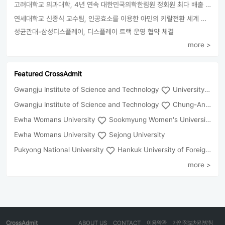
고려대학교 의과대학, 4년 연속 대한민국의학한림원 정회원 최다 배출 外
연세대학교 신종식 교수팀, 인공효소를 이용한 아민의 키랄전환 세계 최초로 성공
성균관대-삼성디스플레이, 디스플레이 트랙 운영 협약 체결
more >
Featured CrossAdmit
Gwangju Institute of Science and Technology
University of Seoul
Gwangju Institute of Science and Technology
Chung-Ang University
Ewha Womans University
Sookmyung Women's University
Ewha Womans University
Sejong University
Pukyong National University
Hankuk University of Foreign Studies(Global Campus
more >
CrossAdmit
ABOUT US
CONTACT
이용약관
개인정보처리방침