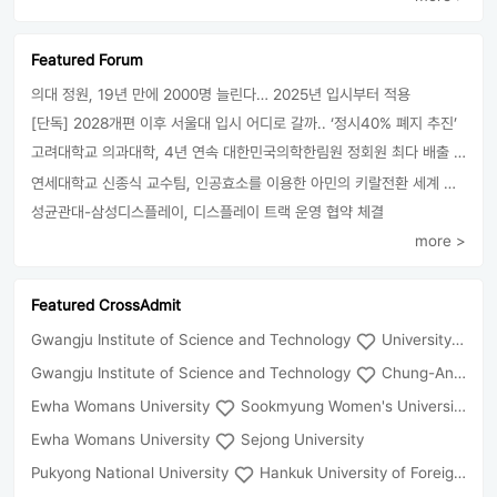
Featured Forum
의대 정원, 19년 만에 2000명 늘린다… 2025년 입시부터 적용
[단독] 2028개편 이후 서울대 입시 어디로 갈까.. ‘정시40% 폐지 추진’
고려대학교 의과대학, 4년 연속 대한민국의학한림원 정회원 최다 배출 外
연세대학교 신종식 교수팀, 인공효소를 이용한 아민의 키랄전환 세계 최초로 성공
성균관대-삼성디스플레이, 디스플레이 트랙 운영 협약 체결
more >
Featured CrossAdmit
Gwangju Institute of Science and Technology
University of Seoul
Gwangju Institute of Science and Technology
Chung-Ang University
Ewha Womans University
Sookmyung Women's University
Ewha Womans University
Sejong University
Pukyong National University
Hankuk University of Foreign Studies(Global Campus