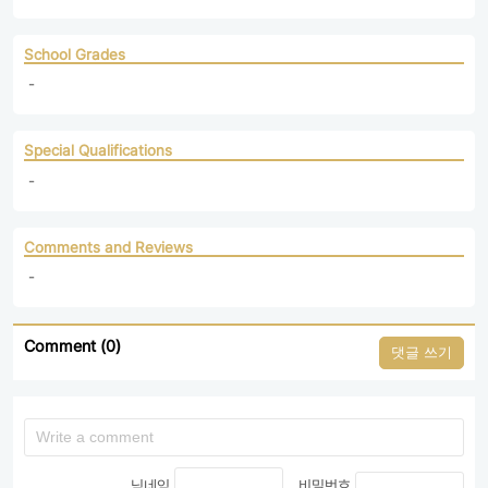
School Grades
 - 
Special Qualifications
 - 
Comments and Reviews
 - 
Comment (0)
댓글 쓰기
닉네임
비밀번호