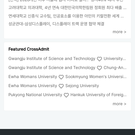
고려대학교 의과대학, 4년 연속 대한민국의학한림원 정회원 최다 배출 外
연세대학교 신종식 교수팀, 인공효소를 이용한 아민의 키랄전환 세계 최초로 성공
성균관대-삼성디스플레이, 디스플레이 트랙 운영 협약 체결
more >
Featured CrossAdmit
Gwangju Institute of Science and Technology
University of Seoul
Gwangju Institute of Science and Technology
Chung-Ang University
Ewha Womans University
Sookmyung Women's University
Ewha Womans University
Sejong University
Pukyong National University
Hankuk University of Foreign Studies(Global Campus
more >