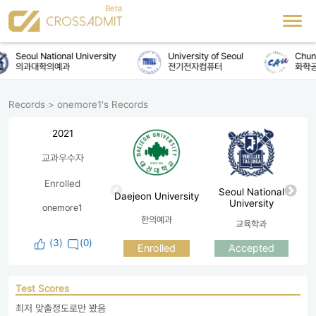
Seoul National University
University of Seoul
Chung
의과대학의예과
전기전자컴퓨터
화학공
Records
>
onemore1's Records
2021
교과우수자
Enrolled
Seoul National
Daejeon University
University
onemore1
한의예과
교육학과
(
3
)
(0)
Enrolled
Accepted
Test Scores
최저 맞출정도로만 봤음