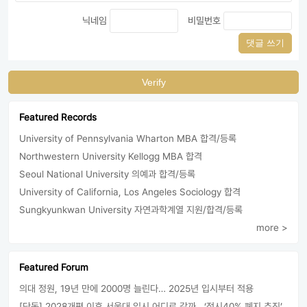
닉네임
비밀번호
댓글 쓰기
Verify
Featured Records
University of Pennsylvania Wharton MBA 합격/등록
Northwestern University Kellogg MBA 합격
Seoul National University 의예과 합격/등록
University of California, Los Angeles Sociology 합격
Sungkyunkwan University 자연과학계열 지원/합격/등록
more >
Featured Forum
의대 정원, 19년 만에 2000명 늘린다… 2025년 입시부터 적용
[단독] 2028개편 이후 서울대 입시 어디로 갈까.. ‘정시40% 폐지 추진’